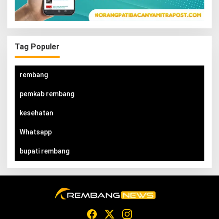
Tag Populer
rembang
pemkab rembang
kesehatan
Whatsapp
bupati rembang