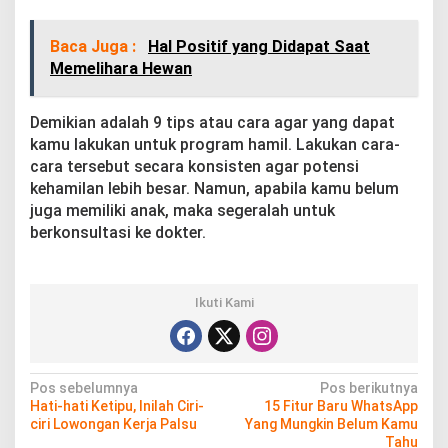
Baca Juga :
Hal Positif yang Didapat Saat
Memelihara Hewan
Demikian adalah 9 tips atau cara agar yang dapat
kamu lakukan untuk program hamil. Lakukan cara-
cara tersebut secara konsisten agar potensi
kehamilan lebih besar. Namun, apabila kamu belum
juga memiliki anak, maka segeralah untuk
berkonsultasi ke dokter.
Ikuti Kami
N
Pos sebelumnya
Pos berikutnya
Hati-hati Ketipu, Inilah Ciri-
15 Fitur Baru WhatsApp
a
ciri Lowongan Kerja Palsu
Yang Mungkin Belum Kamu
Tahu