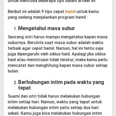
untuk mencoba beberapa tips dalam artikel ini.
m
i
l
Berikut ini adalah 9 tips cepat
hamil
untuk kamu
yang sedang menjalankan program hamil :
Mengetahui masa subur
Seorang istri harus mampu mengetahui kapan masa
suburnya. Bercinta saat masa subur adalah waktu
terbaik agar cepat hamil. Namun, hal ini tentu saja
juga dipengaruhi oleh siklus haid. Apalagi jika siklus
haid atau menstruasi tidak teratur, maka kamu perlu
mencatat dan menghitung kapan masa subur setiap
bulan.
Berhubungan intim pada waktu yang
tepat
Suami dan istri tidak harus melakukan hubungan
intim setiap hari. Namun, waktu yang tepat untuk
melakukan hubungan intim yaitu setiap dua hari
sekali. Kamu juga bisa melakukan hubungan intim