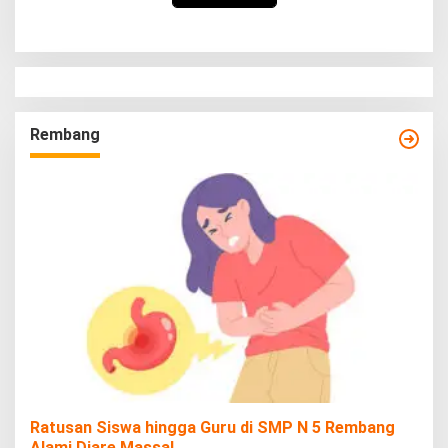
Rembang
Ratusan Siswa hingga Guru di SMP N 5 Rembang
Alami Diare Massal