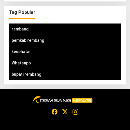
Tag Populer
rembang
pemkab rembang
kesehatan
Whatsapp
bupati rembang