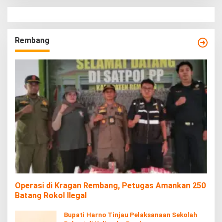
Rembang
Operasi di Kragan Rembang, Petugas Amankan 250
Batang Rokol Ilegal
Bupati Harno Tinjau Pelaksanaan Sekolah