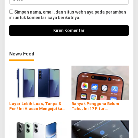
Simpan nama, email, dan situs web saya pada peramban
ini untuk komentar saya berikutnya.
News Feed
Layar Lebih Luas, Tanpa S
Banyak Pengguna Belum
Pen! Ini Alasan Mengejutkan
Tahu, Ini 17 Fitur
Samsung di Galaxy Z Fold7
Tersembunyi iPhone yang
Ternyata Sangat Berguna