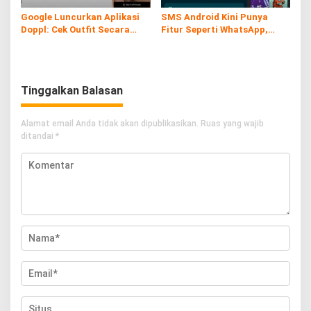
Google Luncurkan Aplikasi
SMS Android Kini Punya
Doppl: Cek Outfit Secara
Fitur Seperti WhatsApp,
Virtual Kini Lebih Mudah dan
Gratis dan Tanpa Kuota!
Interaktif
Tinggalkan Balasan
Alamat email Anda tidak akan dipublikasikan.
Ruas yang wajib
ditandai
*