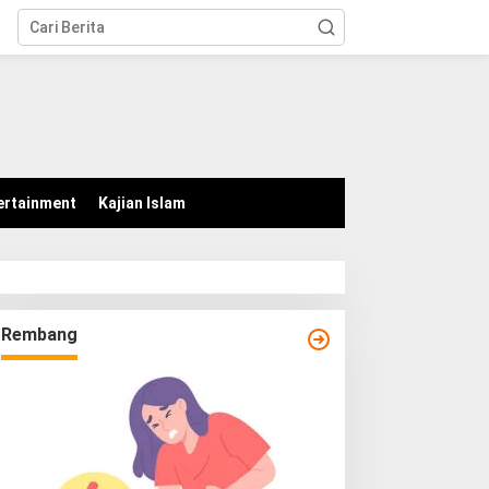
tutup
ertainment
Kajian Islam
Rembang