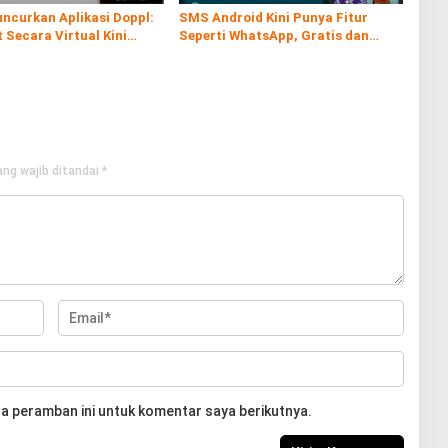
ncurkan Aplikasi Doppl:
SMS Android Kini Punya Fitur
t Secara Virtual Kini
Seperti WhatsApp, Gratis dan
ah dan Interaktif
Tanpa Kuota!
ng wajib ditandai
*
a peramban ini untuk komentar saya berikutnya.