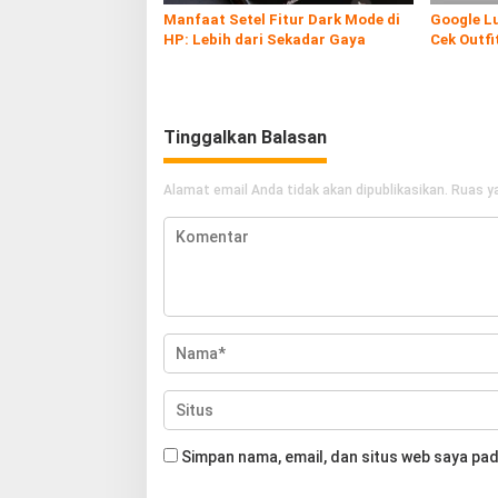
Manfaat Setel Fitur Dark Mode di
Google Lu
HP: Lebih dari Sekadar Gaya
Cek Outfi
Lebih Mud
Tinggalkan Balasan
Alamat email Anda tidak akan dipublikasikan.
Ruas ya
Simpan nama, email, dan situs web saya pad