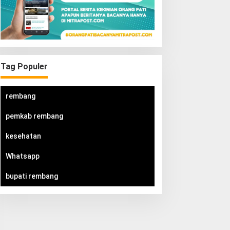
Tag Populer
rembang
pemkab rembang
kesehatan
Whatsapp
bupati rembang