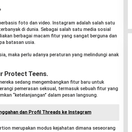
?
berbasis foto dan video. Instagram adalah salah satu
erbanyak di dunia. Sebagai salah satu media sosial
diakan berbagai macam fitur yang sangat berguna dan
npa batasan usia.
ia, maka perlu adanya peraturan yang melindungi anak
tur Protect Teens.
ereka sedang mengembangkan fitur baru untuk
rangi pemerasan seksual, termasuk sebuah fitur yang
kan “ketelanjangan” dalam pesan langsung.
nggahan dan Profil Threads ke Instagram
ortion merupakan modus kejahatan dimana seseorang