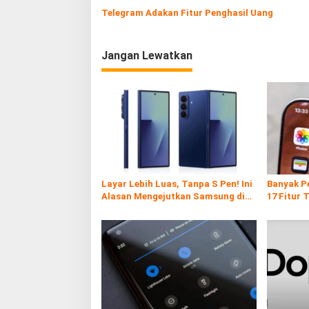
Telegram Adakan Fitur Penghasil Uang
Jangan Lewatkan
Layar Lebih Luas, Tanpa S Pen! Ini
Banyak P
Alasan Mengejutkan Samsung di
17 Fitur 
Galaxy Z Fold7
Ternyata