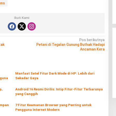
ens
Ikuti Kami
Pos berikutnya
tak
Petani di Tegalan Gunung Buthak Hadapi
Ancaman Kera
Manfaat Setel Fitur Dark Mode di HP: Lebih dari
rguna
Sekadar Gaya
p,
Android 16 Resmi Dirilis: Intip Fitur-Fitur Terbarunya
yang Canggih
yimpan
7 Fitur Keamanan Browser yang Penting untuk
Pengguna Internet Modern