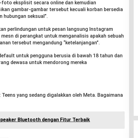
foto eksplisit secara online dan kemudian
an gambar-gambar tersebut kecuali korban bersedia
 hubungan seksual”.
ikan perlindungan untuk pesan langsung Instagram
mesn di perangkat untuk menganalisis apakah sebuah
ayanan tersebut mengandung “ketelanjangan”.
a default untuk pengguna berusia di bawah 18 tahun dan
orang dewasa untuk mendorong mereka
t Teens yang sedang digalakkan oleh Meta. Bagaimana
Speaker Bluetooth dengan Fitur Terbaik