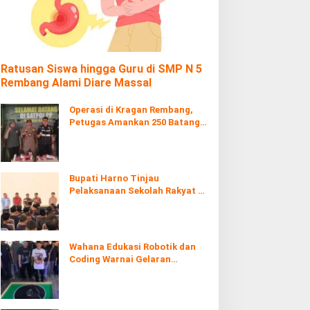
Ratusan Siswa hingga Guru di SMP N 5
Rembang Alami Diare Massal
Operasi di Kragan Rembang,
Petugas Amankan 250 Batang
Rokol Ilegal
Bupati Harno Tinjau
Pelaksanaan Sekolah Rakyat di
Kaliombo Rembang
Wahana Edukasi Robotik dan
Coding Warnai Gelaran
Rembang Expo 2026