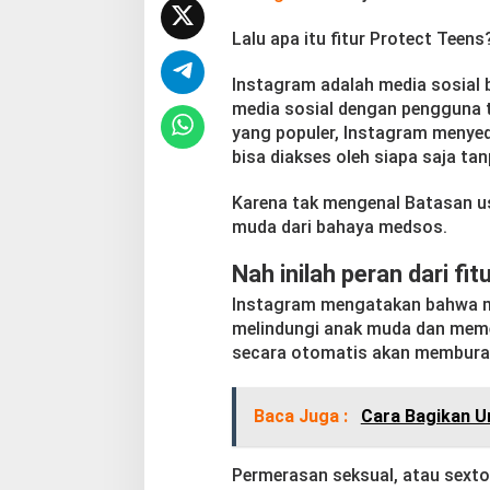
Lalu apa itu fitur Protect Teens
Instagram adalah media sosial 
media sosial dengan pengguna t
yang populer, Instagram menye
bisa diakses oleh siapa saja ta
Karena tak mengenal Batasan us
muda dari bahaya medsos.
Nah inilah peran dari fi
Instagram mengatakan bahwa m
melindungi anak muda dan meme
secara otomatis akan memburam
Baca Juga :
Cara Bagikan U
Permerasan seksual, atau sext