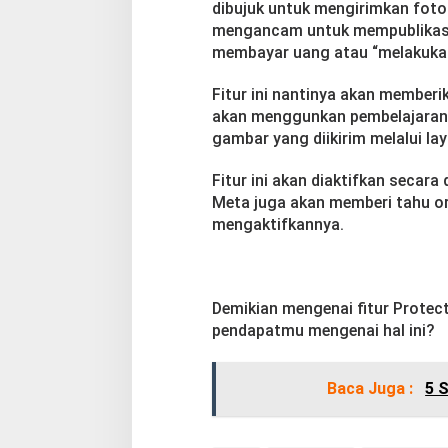
dibujuk untuk mengirimkan foto-
mengancam untuk mempublikasik
membayar uang atau “melakukan
Fitur ini nantinya akan member
akan menggunkan pembelajaran 
gambar yang diikirim melalui l
Fitur ini akan diaktifkan secar
Meta juga akan memberi tahu 
mengaktifkannya.
Demikian mengenai fitur Protec
pendapatmu mengenai hal ini?
Baca Juga :
5 