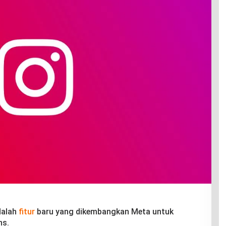
dalah
fitur
baru yang dikembangkan Meta untuk
ns.