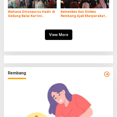
Wahana Dinosaurus Hadir di
Kemenkes dan Dinkes
Gedung Balai Kartini
Rembang Ajak Masyarakat
Rembang
Sukseskan Program
Imunisasi
View More
Rembang