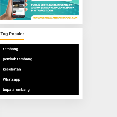
Tag Populer
rembang
pemkab rembang
kesehatan
Whatsapp
bupati rembang