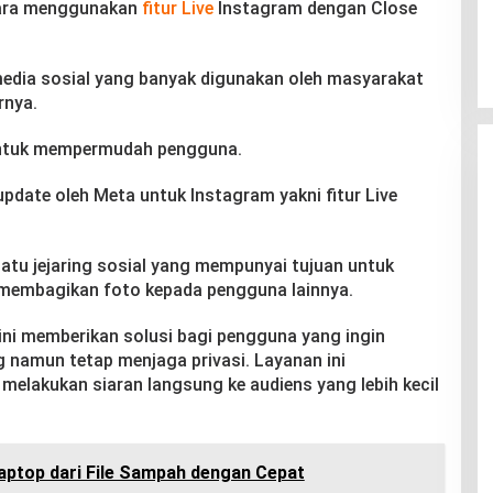
cara menggunakan
fitur
Live
Instagram dengan Close
edia sosial yang banyak digunakan oleh masyarakat
rnya.
 untuk mempermudah pengguna.
 update oleh Meta untuk Instagram yakni fitur Live
atu jejaring sosial yang mempunyai tujuan untuk
embagikan foto kepada pengguna lainnya.
 ini memberikan solusi bagi pengguna yang ingin
namun tetap menjaga privasi. Layanan ini
lakukan siaran langsung ke audiens yang lebih kecil
aptop dari File Sampah dengan Cepat