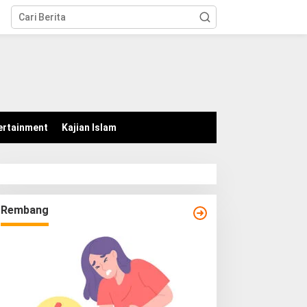
tutup
ertainment
Kajian Islam
Rembang