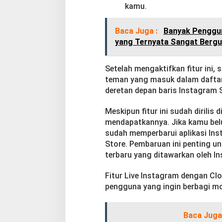
kamu.
Baca Juga :
Banyak Penggun
yang Ternyata Sangat Berg
Setelah mengaktifkan fitur ini,
teman yang masuk dalam daftar 
deretan depan baris Instagram S
Meskipun fitur ini sudah dirilis
mendapatkannya. Jika kamu belu
sudah memperbarui aplikasi Inst
Store. Pembaruan ini penting u
terbaru yang ditawarkan oleh I
Fitur Live Instagram dengan Cl
pengguna yang ingin berbagi m
Baca Juga