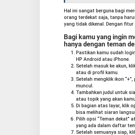
Hal ini sangat berguna bagi me
orang terdekat saja, tanpa haru
yang tidak dikenal. Dengan fitur 
Bagi kamu yang ingin 
hanya dengan teman deka
Pastikan kamu sudah login 
HP Android atau iPhone.
Setelah masuk ke akun, kli
atau di profil kamu.
Setelah mengklik ikon “+”, 
muncul.
Tambahkan judul untuk si
atau topik yang akan kam
Di bagian atas layar, klik
bisa melihat siaran langs
Pilih opsi “Teman dekat” 
yang ada dalam daftar tem
Setelah semuanya siap, kl