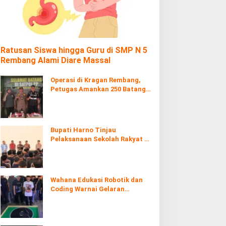
Ratusan Siswa hingga Guru di SMP N 5
Rembang Alami Diare Massal
Operasi di Kragan Rembang,
Petugas Amankan 250 Batang
Rokol Ilegal
Bupati Harno Tinjau
Pelaksanaan Sekolah Rakyat di
Kaliombo Rembang
Wahana Edukasi Robotik dan
Coding Warnai Gelaran
Rembang Expo 2026