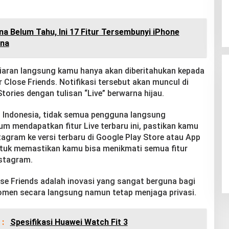
a Belum Tahu, Ini 17 Fitur Tersembunyi iPhone
una
 siaran langsung kamu hanya akan diberitahukan kepada
Close Friends. Notifikasi tersebut akan muncul di
tories dengan tulisan “Live” berwarna hijau.
 di Indonesia, tidak semua pengguna langsung
m mendapatkan fitur Live terbaru ini, pastikan kamu
agram ke versi terbaru di Google Play Store atau App
ntuk memastikan kamu bisa menikmati semua fitur
nstagram.
ose Friends adalah inovasi yang sangat berguna bagi
omen secara langsung namun tetap menjaga privasi.
 :
Spesifikasi Huawei Watch Fit 3