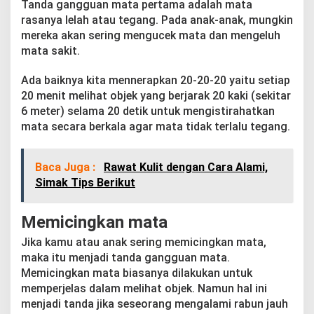
Tanda gangguan mata pertama adalah mata
h
u
rasanya lelah atau tegang. Pada anak-anak, mungkin
i
mereka akan sering mengucek mata dan mengeluh
mata sakit.
Ada baiknya kita mennerapkan 20-20-20 yaitu setiap
20 menit melihat objek yang berjarak 20 kaki (sekitar
6 meter) selama 20 detik untuk mengistirahatkan
mata secara berkala agar mata tidak terlalu tegang.
Baca Juga :
Rawat Kulit dengan Cara Alami,
Simak Tips Berikut
Memicingkan mata
Jika kamu atau anak sering memicingkan mata,
maka itu menjadi tanda gangguan mata.
Memicingkan mata biasanya dilakukan untuk
memperjelas dalam melihat objek. Namun hal ini
menjadi tanda jika seseorang mengalami rabun jauh