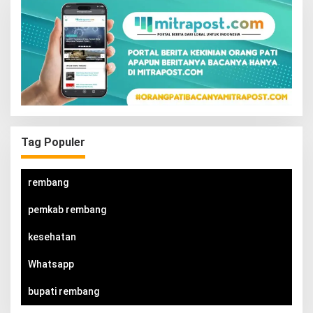
Tag Populer
rembang
pemkab rembang
kesehatan
Whatsapp
bupati rembang