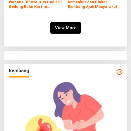
Wahana Dinosaurus Hadir di
Kemenkes dan Dinkes
Gedung Balai Kartini
Rembang Ajak Masyarakat
Rembang
Sukseskan Program
Imunisasi
View More
Rembang