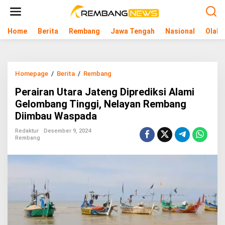
L
e
w
Home
Berita
Rembang
Jawa Tengah
Nasional
Olahr
a
t
i
k
e
Homepage
/
Berita
/
Rembang
P
k
e
o
Perairan Utara Jateng Diprediksi Alami
r
n
a
Gelombang Tinggi, Nelayan Rembang
t
i
e
Diimbau Waspada
r
n
a
Redaktur
Desember 9, 2024
n
Rembang
U
t
a
r
a
J
a
t
e