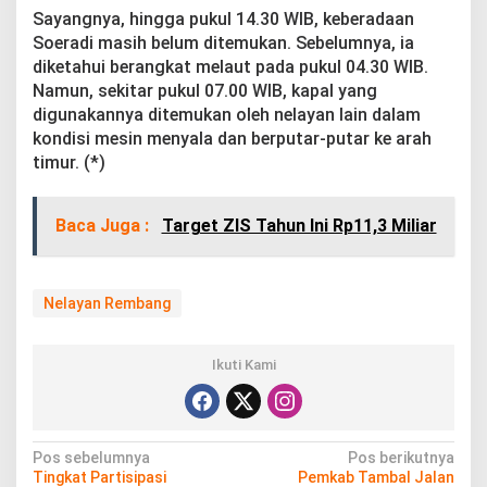
Sayangnya, hingga pukul 14.30 WIB, keberadaan
Soeradi masih belum ditemukan. Sebelumnya, ia
diketahui berangkat melaut pada pukul 04.30 WIB.
Namun, sekitar pukul 07.00 WIB, kapal yang
digunakannya ditemukan oleh nelayan lain dalam
kondisi mesin menyala dan berputar-putar ke arah
timur. (*)
Baca Juga :
Target ZIS Tahun Ini Rp11,3 Miliar
Nelayan Rembang
Ikuti Kami
N
Pos sebelumnya
Pos berikutnya
Tingkat Partisipasi
Pemkab Tambal Jalan