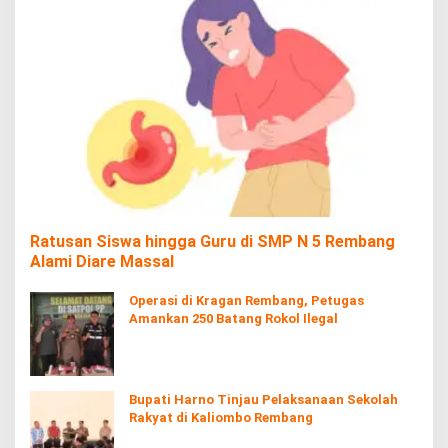
Ratusan Siswa hingga Guru di SMP N 5 Rembang
Alami Diare Massal
Operasi di Kragan Rembang, Petugas
Amankan 250 Batang Rokol Ilegal
Bupati Harno Tinjau Pelaksanaan Sekolah
Rakyat di Kaliombo Rembang