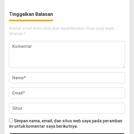
Tinggalkan Balasan
Alamat email Anda tidak akan dipublikasikan.
Ruas yang wajib
ditandai
*
Simpan nama, email, dan situs web saya pada peramban
ini untuk komentar saya berikutnya.