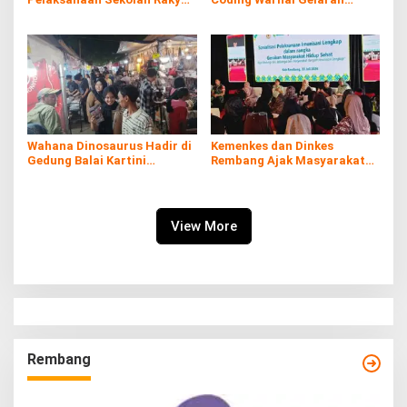
di Kaliombo Rembang
Rembang Expo 2026
Wahana Dinosaurus Hadir di
Kemenkes dan Dinkes
Gedung Balai Kartini
Rembang Ajak Masyarakat
Rembang
Sukseskan Program
Imunisasi
View More
Rembang