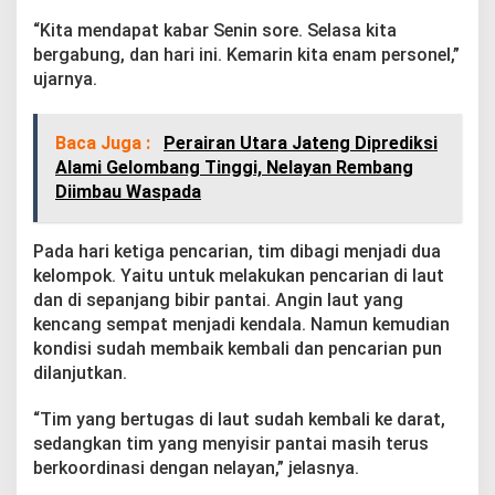
i
l
“Kita mendapat kabar Senin sore. Selasa kita
a
bergabung, dan hari ini. Kemarin kita enam personel,”
n
ujarnya.
g
Baca Juga :
Perairan Utara Jateng Diprediksi
Alami Gelombang Tinggi, Nelayan Rembang
Diimbau Waspada
Pada hari ketiga pencarian, tim dibagi menjadi dua
kelompok. Yaitu untuk melakukan pencarian di laut
dan di sepanjang bibir pantai. Angin laut yang
kencang sempat menjadi kendala. Namun kemudian
kondisi sudah membaik kembali dan pencarian pun
dilanjutkan.
“Tim yang bertugas di laut sudah kembali ke darat,
sedangkan tim yang menyisir pantai masih terus
berkoordinasi dengan nelayan,” jelasnya.