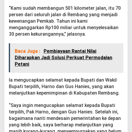
“Kami sudah membangun 501 kilometer jalan, itu 70
persen dari seluruh jalan di Rembang yang menjadi
kewenangan Pemkab. Tahun ini kami
menganggarkan Rp100 miliar untuk menyelesaikan
30 persen kekurangannya,” jelasnya.
Baca Juga :
Pembiayaan Rantai Nilai
Diharapkan Jadi Solusi Perkuat Permodalan
Petani
Ia mengucapkan selamat kepada Bupati dan Wakil
Bupati terpilih, Harno dan Gus Hanies, yang akan
melanjutkan kepemimpinan di Kabupaten Rembang.
“Saya ingin mengucapkan selamat kepada Bupati
terpilih, Pak Harno, dengan Gus Hanies. Setelah ini,
bagaimana nanti mendesain pemerintahan ke depan
yang lebih baik, saya berharap melanjutkan yang
masih kurang-kurang, menyempurnakan yang belum