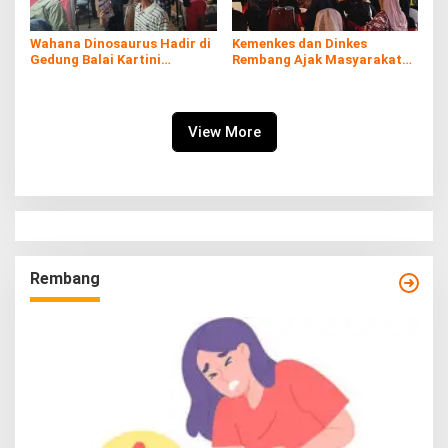
Wahana Dinosaurus Hadir di
Kemenkes dan Dinkes
Gedung Balai Kartini
Rembang Ajak Masyarakat
Rembang
Sukseskan Program
Imunisasi
View More
Rembang