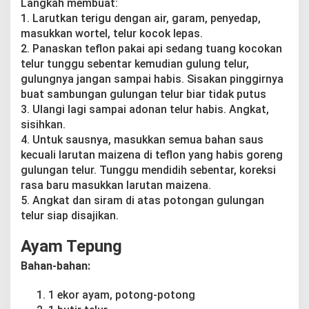
Langkah membuat:
1. Larutkan terigu dengan air, garam, penyedap,
masukkan wortel, telur kocok lepas.
2. Panaskan teflon pakai api sedang tuang kocokan
telur tunggu sebentar kemudian gulung telur,
gulungnya jangan sampai habis. Sisakan pinggirnya
buat sambungan gulungan telur biar tidak putus
3. Ulangi lagi sampai adonan telur habis. Angkat,
sisihkan.
4. Untuk sausnya, masukkan semua bahan saus
kecuali larutan maizena di teflon yang habis goreng
gulungan telur. Tunggu mendidih sebentar, koreksi
rasa baru masukkan larutan maizena.
5. Angkat dan siram di atas potongan gulungan
telur siap disajikan.
Ayam Tepung
Bahan-bahan:
1 ekor ayam, potong-potong