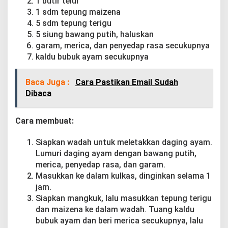
1 butir telur
1 sdm tepung maizena
5 sdm tepung terigu
5 siung bawang putih, haluskan
garam, merica, dan penyedap rasa secukupnya
kaldu bubuk ayam secukupnya
Baca Juga :
Cara Pastikan Email Sudah
Dibaca
Cara membuat:
Siapkan wadah untuk meletakkan daging ayam.
Lumuri daging ayam dengan bawang putih,
merica, penyedap rasa, dan garam.
Masukkan ke dalam kulkas, dinginkan selama 1
jam.
Siapkan mangkuk, lalu masukkan tepung terigu
dan maizena ke dalam wadah. Tuang kaldu
bubuk ayam dan beri merica secukupnya, lalu