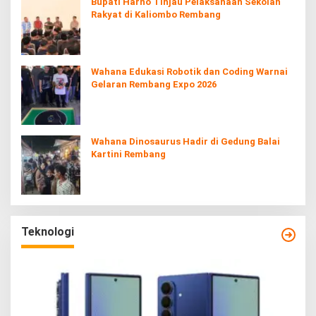
Bupati Harno Tinjau Pelaksanaan Sekolah
Rakyat di Kaliombo Rembang
Wahana Edukasi Robotik dan Coding Warnai
Gelaran Rembang Expo 2026
Wahana Dinosaurus Hadir di Gedung Balai
Kartini Rembang
Teknologi