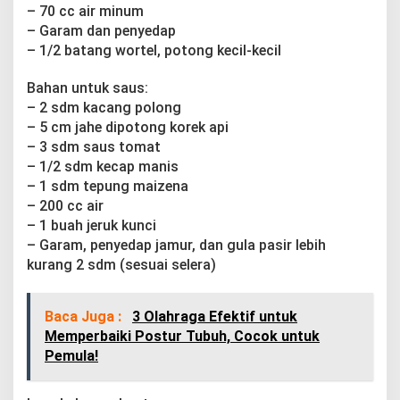
– 70 cc air minum
– Garam dan penyedap
– 1/2 batang wortel, potong kecil-kecil
Bahan untuk saus:
– 2 sdm kacang polong
– 5 cm jahe dipotong korek api
– 3 sdm saus tomat
– 1/2 sdm kecap manis
– 1 sdm tepung maizena
– 200 cc air
– 1 buah jeruk kunci
– Garam, penyedap jamur, dan gula pasir lebih
kurang 2 sdm (sesuai selera)
Baca Juga :
3 Olahraga Efektif untuk
Memperbaiki Postur Tubuh, Cocok untuk
Pemula!