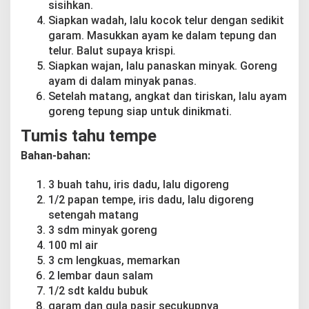
sisihkan.
Siapkan wadah, lalu kocok telur dengan sedikit
garam. Masukkan ayam ke dalam tepung dan
telur. Balut supaya krispi
.
Siapkan wajan, lalu panaskan minyak. Goreng
ayam di dalam minyak panas.
Setelah matang, angkat dan tiriskan, lalu ayam
goreng tepung siap untuk dinikmati.
Tumis tahu tempe
Bahan-bahan:
3 buah tahu, iris dadu, lalu digoreng
1/2 papan tempe, iris dadu, lalu digoreng
setengah matang
3 sdm minyak goreng
100 ml air
3 cm lengkuas, memarkan
2 lembar daun salam
1/2 sdt kaldu bubuk
garam dan gula pasir secukupnya