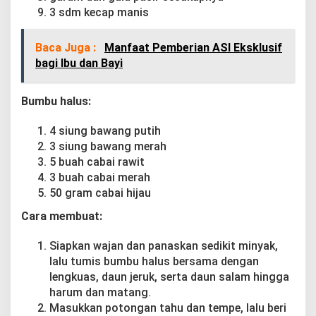
3 sdm kecap manis
Baca Juga :
Manfaat Pemberian ASI Eksklusif
bagi Ibu dan Bayi
Bumbu halus:
4 siung bawang putih
3 siung bawang merah
5 buah cabai rawit
3 buah cabai merah
50 gram cabai hijau
Cara membuat:
Siapkan wajan dan panaskan sedikit minyak,
lalu tumis bumbu halus bersama dengan
lengkuas, daun jeruk, serta daun salam hingga
harum dan matang.
Masukkan potongan tahu dan tempe, lalu beri