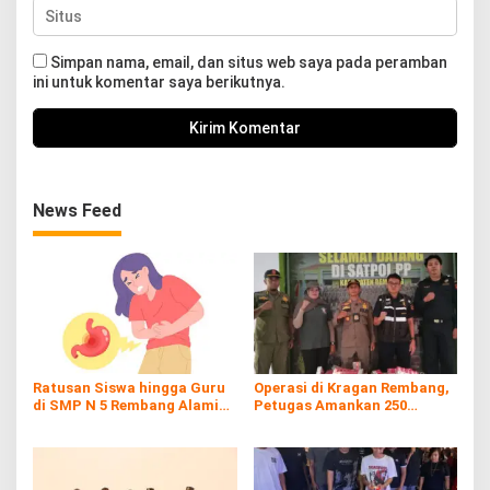
Simpan nama, email, dan situs web saya pada peramban
ini untuk komentar saya berikutnya.
News Feed
Ratusan Siswa hingga Guru
Operasi di Kragan Rembang,
di SMP N 5 Rembang Alami
Petugas Amankan 250
Diare Massal
Batang Rokol Ilegal