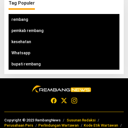
Tag Populer
rembang
pemkab rembang
kesehatan
Whatsapp
bupati rembang
Copyright © 2023 RembangNews
Susunan Redaksi
Perusahaan Pers
Perlindungan Wartawan
Kode Etik Wartawan