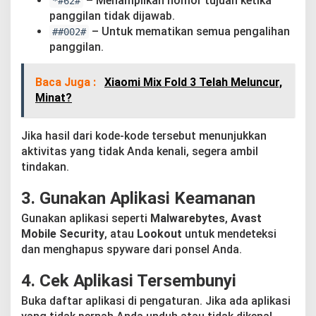
– Menampilkan nomor tujuan ketika
*#62#
panggilan tidak dijawab.
– Untuk mematikan semua pengalihan
##002#
panggilan.
Baca Juga :
Xiaomi Mix Fold 3 Telah Meluncur,
Minat?
Jika hasil dari kode-kode tersebut menunjukkan
aktivitas yang tidak Anda kenali, segera ambil
tindakan.
3.
Gunakan Aplikasi Keamanan
Gunakan aplikasi seperti
Malwarebytes
,
Avast
Mobile Security
, atau
Lookout
untuk mendeteksi
dan menghapus spyware dari ponsel Anda.
4.
Cek Aplikasi Tersembunyi
Buka daftar aplikasi di pengaturan. Jika ada aplikasi