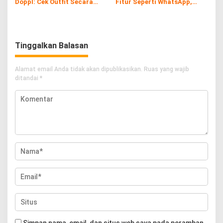
Doppl: Cek Outfit Secara
Fitur Seperti WhatsApp,
Virtual Kini Lebih Mudah dan
Gratis dan Tanpa Kuota!
Interaktif
Tinggalkan Balasan
Alamat email Anda tidak akan dipublikasikan.
Ruas yang wajib
ditandai
*
Simpan nama, email, dan situs web saya pada peramban