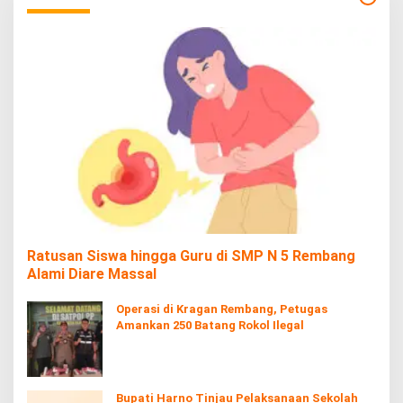
Ratusan Siswa hingga Guru di SMP N 5 Rembang
Alami Diare Massal
Operasi di Kragan Rembang, Petugas
Amankan 250 Batang Rokol Ilegal
Bupati Harno Tinjau Pelaksanaan Sekolah