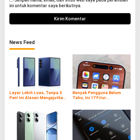
ini untuk komentar saya berikutnya.
News Feed
Layar Lebih Luas, Tanpa S
Banyak Pengguna Belum
Pen! Ini Alasan Mengejutkan
Tahu, Ini 17 Fitur
Samsung di Galaxy Z Fold7
Tersembunyi iPhone yang
Ternyata Sangat Berguna