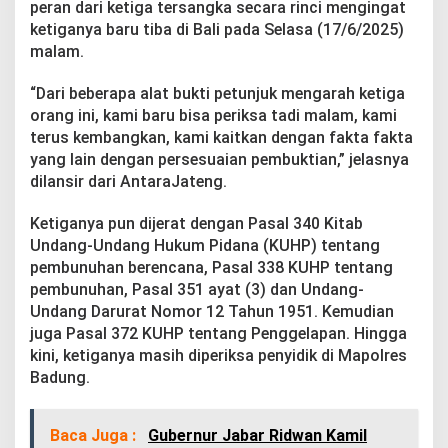
peran dari ketiga tersangka secara rinci mengingat
ketiganya baru tiba di Bali pada Selasa (17/6/2025)
malam.
“Dari beberapa alat bukti petunjuk mengarah ketiga
orang ini, kami baru bisa periksa tadi malam, kami
terus kembangkan, kami kaitkan dengan fakta fakta
yang lain dengan persesuaian pembuktian,” jelasnya
dilansir dari AntaraJateng.
Ketiganya pun dijerat dengan Pasal 340 Kitab
Undang-Undang Hukum Pidana (KUHP) tentang
pembunuhan berencana, Pasal 338 KUHP tentang
pembunuhan, Pasal 351 ayat (3) dan Undang-
Undang Darurat Nomor 12 Tahun 1951. Kemudian
juga Pasal 372 KUHP tentang Penggelapan. Hingga
kini, ketiganya masih diperiksa penyidik di Mapolres
Badung.
Baca Juga :
Gubernur Jabar Ridwan Kamil