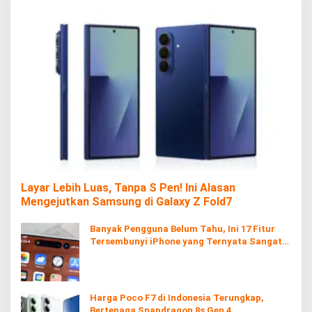
Layar Lebih Luas, Tanpa S Pen! Ini Alasan
Mengejutkan Samsung di Galaxy Z Fold7
Banyak Pengguna Belum Tahu, Ini 17 Fitur
Tersembunyi iPhone yang Ternyata Sangat
Berguna
Harga Poco F7 di Indonesia Terungkap,
Bertenaga Snapdragon 8s Gen 4