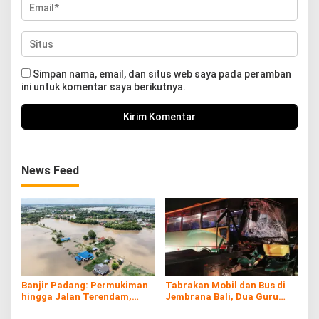
Simpan nama, email, dan situs web saya pada peramban
ini untuk komentar saya berikutnya.
News Feed
Banjir Padang: Permukiman
Tabrakan Mobil dan Bus di
hingga Jalan Terendam,
Jembrana Bali, Dua Guru
Kayu Gelondongan Ikut
Asal Banyuwangi Tewas