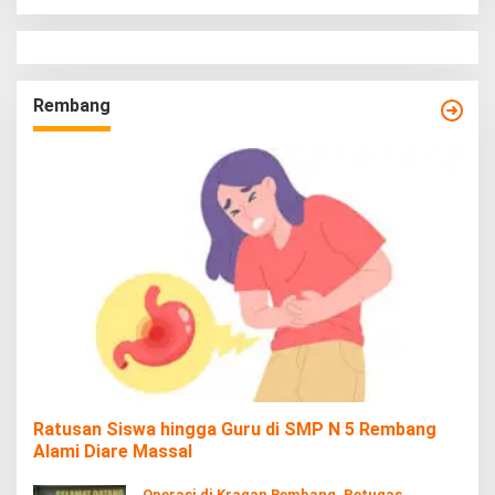
Rembang
Ratusan Siswa hingga Guru di SMP N 5 Rembang
Alami Diare Massal
Operasi di Kragan Rembang, Petugas