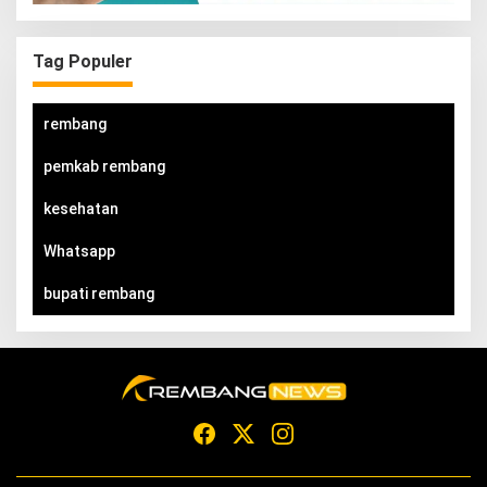
Tag Populer
rembang
pemkab rembang
kesehatan
Whatsapp
bupati rembang