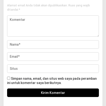
Alamat email Anda tidak akan dipublikasikan.
Ruas yang wajib
ditandai
*
Simpan nama, email, dan situs web saya pada peramban
ini untuk komentar saya berikutnya.