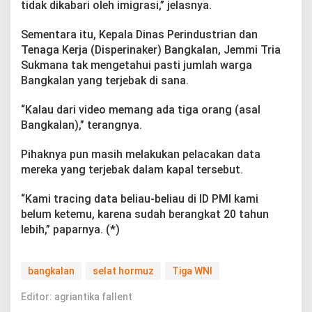
tidak dikabari oleh imigrasi,” jelasnya.
Sementara itu, Kepala Dinas Perindustrian dan
Tenaga Kerja (Disperinaker) Bangkalan, Jemmi Tria
Sukmana tak mengetahui pasti jumlah warga
Bangkalan yang terjebak di sana.
“Kalau dari video memang ada tiga orang (asal
Bangkalan),” terangnya.
Pihaknya pun masih melakukan pelacakan data
mereka yang terjebak dalam kapal tersebut.
“Kami tracing data beliau-beliau di ID PMI kami
belum ketemu, karena sudah berangkat 20 tahun
lebih,” paparnya. (*)
bangkalan
selat hormuz
Tiga WNI
Editor: agriantika fallent