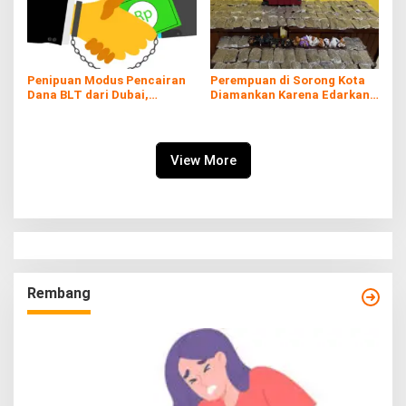
Penipuan Modus Pencairan
Perempuan di Sorong Kota
Dana BLT dari Dubai,
Diamankan Karena Edarkan
Kerugian hingga Rp60 Juta
Ganja
View More
Rembang