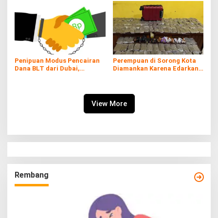
Penipuan Modus Pencairan
Perempuan di Sorong Kota
Dana BLT dari Dubai,
Diamankan Karena Edarkan
Kerugian hingga Rp60 Juta
Ganja
View More
Rembang