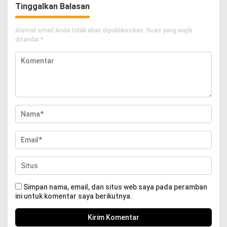
Tinggalkan Balasan
Alamat email Anda tidak akan dipublikasikan.
Ruas yang wajib
ditandai
*
Simpan nama, email, dan situs web saya pada peramban
ini untuk komentar saya berikutnya.