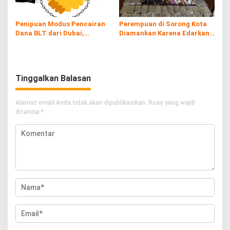
Penipuan Modus Pencairan
Perempuan di Sorong Kota
Dana BLT dari Dubai,
Diamankan Karena Edarkan
Kerugian hingga Rp60 Juta
Ganja
Tinggalkan Balasan
Alamat email Anda tidak akan dipublikasikan.
Ruas yang wajib
ditandai
*