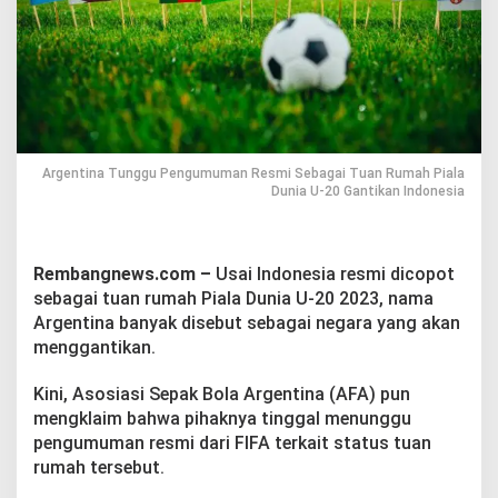
n
g
u
m
u
m
a
n
R
Argentina Tunggu Pengumuman Resmi Sebagai Tuan Rumah Piala
e
Dunia U-20 Gantikan Indonesia
s
m
i
S
Rembangnews.com –
Usai Indonesia resmi dicopot
e
sebagai tuan rumah Piala Dunia U-20 2023, nama
b
Argentina banyak disebut sebagai negara yang akan
a
menggantikan.
g
a
i
Kini, Asosiasi Sepak Bola Argentina (AFA) pun
T
mengklaim bahwa pihaknya tinggal menunggu
u
pengumuman resmi dari FIFA terkait status tuan
a
rumah tersebut.
n
R