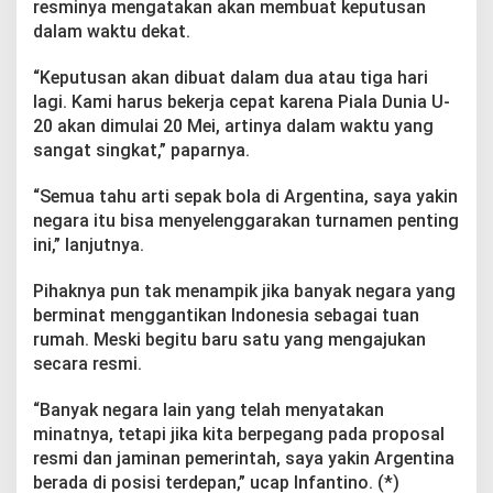
resminya mengatakan akan membuat keputusan
n
dalam waktu dekat.
I
n
d
“Keputusan akan dibuat dalam dua atau tiga hari
o
lagi. Kami harus bekerja cepat karena Piala Dunia U-
n
20 akan dimulai 20 Mei, artinya dalam waktu yang
e
sangat singkat,” paparnya.
s
i
a
“Semua tahu arti sepak bola di Argentina, saya yakin
negara itu bisa menyelenggarakan turnamen penting
ini,” lanjutnya.
Pihaknya pun tak menampik jika banyak negara yang
berminat menggantikan Indonesia sebagai tuan
rumah. Meski begitu baru satu yang mengajukan
secara resmi.
“Banyak negara lain yang telah menyatakan
minatnya, tetapi jika kita berpegang pada proposal
resmi dan jaminan pemerintah, saya yakin Argentina
berada di posisi terdepan,” ucap Infantino. (*)