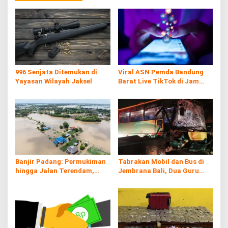
a
s
i
p
o
s
996 Senjata Ditemukan di
Viral ASN Pemda Bandung
Yayasan Wilayah Jaksel
Barat Live TikTok di Jam
Kerja
Banjir Padang: Permukiman
Tabrakan Mobil dan Bus di
hingga Jalan Terendam,
Jembrana Bali, Dua Guru
Kayu Gelondongan Ikut
Asal Banyuwangi Tewas
Hanyut