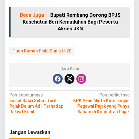
Baca Juga :
Bupati Rembang Dorong BPJS
Kesehatan Beri Kemudahan Bagi Peserta
Akses JKN
Tuan Rumah Piala Dunia U-20
Ikuti Kami
N
Pos sebelumnya
Pos berikutnya
Faisal Basri Sebut Tarif
KPK Akan Minta Keterangan
a
Pajak Belum Adil Terhadap
Pegawai Pajak yang Punya
v
Rakyat Kecil
Saham di Konsultan Pajak
i
g
Jangan Lewatkan