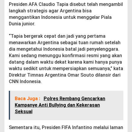
u
Presiden AFA Claudio Tapia disebut telah mengambil
m
langkah strategis agar Argentina bisa
a
menggantikan Indonesia untuk menggelar Piala
h
Dunia junior.
P
i
a
“Tapia bergerak cepat dan jadi yang pertama
l
menawarkan Argentina sebagai tuan rumah setelah
a
dia mengetahui Indonesia batal jadi penyelenggara.
D
Kami sedang menunggu konfirmasi resmi yang akan
u
n
datang dalam waktu dekat karena kami hanya punya
i
waktu sedikit untuk mempersiapkan semuanya,” kata
a
Direktur Timnas Argentina Omar Souto dilansir dari
U
CNN Indonesia.
-
2
0
G
Baca Juga :
Polres Rembang Gencarkan
a
Kampanye Anti Bullying dan Kekerasan
n
Seksual
t
i
k
Sementara itu, Presiden FIFA Infantino melalui laman
a