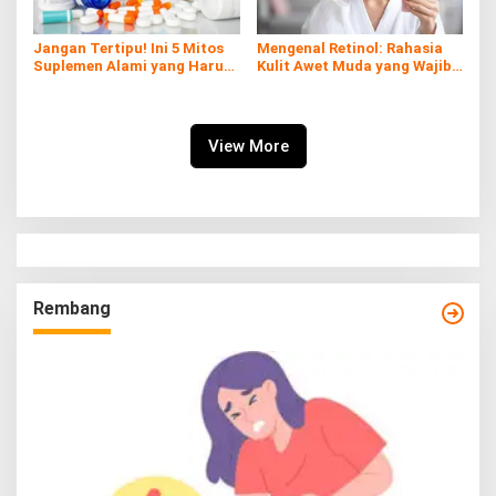
Jangan Tertipu! Ini 5 Mitos
Mengenal Retinol: Rahasia
Suplemen Alami yang Harus
Kulit Awet Muda yang Wajib
Kamu Tahu
Diketahui
View More
Rembang