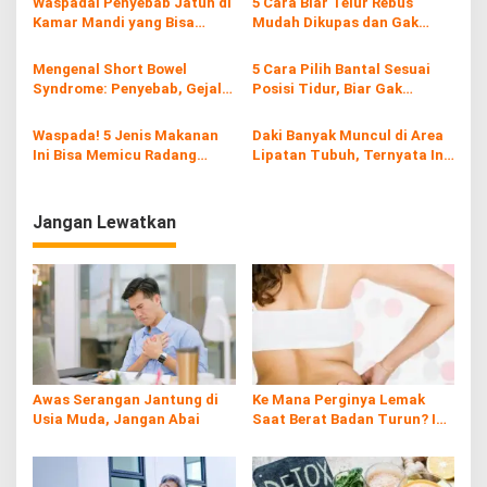
Waspadai Penyebab Jatuh di
5 Cara Biar Telur Rebus
p
Kamar Mandi yang Bisa
Mudah Dikupas dan Gak
Berakibat Fatal
Hancur, Anti Gagal!
o
Mengenal Short Bowel
5 Cara Pilih Bantal Sesuai
s
Syndrome: Penyebab, Gejala,
Posisi Tidur, Biar Gak
Diagnosis, dan Pengobatan
Bangun Pegal!
Terbaik untuk Atasi Kondisi
Waspada! 5 Jenis Makanan
Daki Banyak Muncul di Area
Serius Ini
Ini Bisa Memicu Radang
Lipatan Tubuh, Ternyata Ini
Tenggorokan
Penyebabnya
Jangan Lewatkan
Awas Serangan Jantung di
Ke Mana Perginya Lemak
Usia Muda, Jangan Abai
Saat Berat Badan Turun? Ini
Penjelasan Ilmiahnya