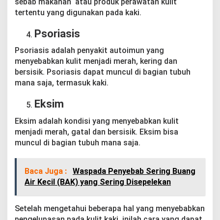
sebab makanan atau produk perawatan kulit
tertentu yang digunakan pada kaki.
Psoriasis
Psoriasis adalah penyakit autoimun yang
menyebabkan kulit menjadi merah, kering dan
bersisik. Psoriasis dapat muncul di bagian tubuh
mana saja, termasuk kaki.
Eksim
Eksim adalah kondisi yang menyebabkan kulit
menjadi merah, gatal dan bersisik. Eksim bisa
muncul di bagian tubuh mana saja.
Baca Juga :
Waspada Penyebab Sering Buang
Air Kecil (BAK) yang Sering Disepelekan
Setelah mengetahui beberapa hal yang menyebabkan
pengelupasan pada kulit kaki, inilah cara yang dapat