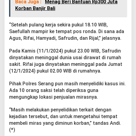
Baca Juga :
Menag Beri Bantuan Rp300 Juta
Korban Banjir Bali
“Setelah pulang kerja sekira pukul 18.10 WIB,
Saefullah mampir ke tempat pos ronda. Di sana ada
Agus, Rifai, Hamyadi, Safrudin, dan Rijal,” jelasnya.
Pada Kamis (11/1/2024) pukul 23.00 WIB, Safrudin
dinyatakan meninggal dunia usai dirawat di rumah
sakit. Rifai juga dinyatakan meninggal pada Jumat
(12/1/2024) pukul 02.00 WIB di rumahnya.
Pihak Polres Serang pun masih menyelidiki kasus ini.
Ada 10 orang saksi telah diperiksa guna
mengungkap lokasi penjualan mirasnya.
“Masih melakukan penyelidikan terkait dengan
kejadian tersebut, dan untuk mengetahui tempat
membeli miras yang diminun korban,” tandas Andi.
(*)