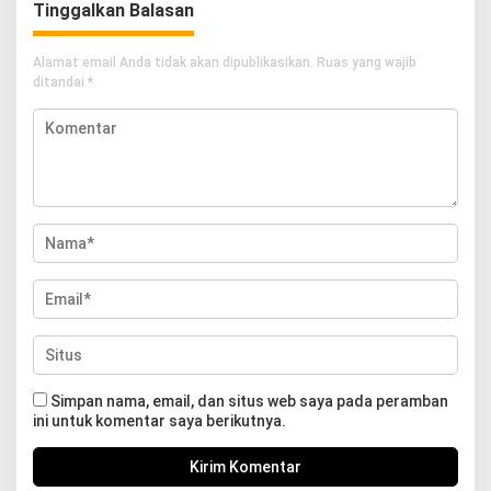
Tinggalkan Balasan
Alamat email Anda tidak akan dipublikasikan.
Ruas yang wajib
ditandai
*
Simpan nama, email, dan situs web saya pada peramban
ini untuk komentar saya berikutnya.