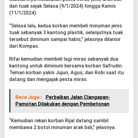
e
dan tuak sejak Selasa (9/1/2024) hingga Kamis
w
(11/1/2024).
a
s
“Selasa lalu, kedua korban membeli minuman jenis
tuak sebanyak 3 kantong plastik, selanjutnya tuak
tersebut diminum sampai habis,” jelasnya dilansir
dari Kompas.
Rifai kemudian membeli lagi miras sebanyak dua
kantong untuk diminum bersama korban Safrudin.
Teman korban yakni Jujun, Agus, dan Robi saat itu
datang dan mengajak pesta miras.
Baca Juga :
Perbaikan Jalan Clangapan-
Pamotan Dilakukan dengan Pembetonan
“Kemudian rekan korban Rijal datang sambil
membawa 2 botol minuman arak bali,” jelasnya.