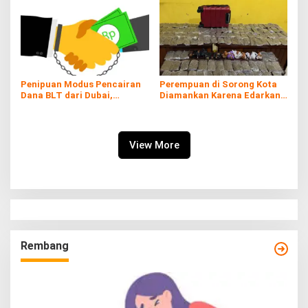
Penipuan Modus Pencairan
Perempuan di Sorong Kota
Dana BLT dari Dubai,
Diamankan Karena Edarkan
Kerugian hingga Rp60 Juta
Ganja
View More
Rembang