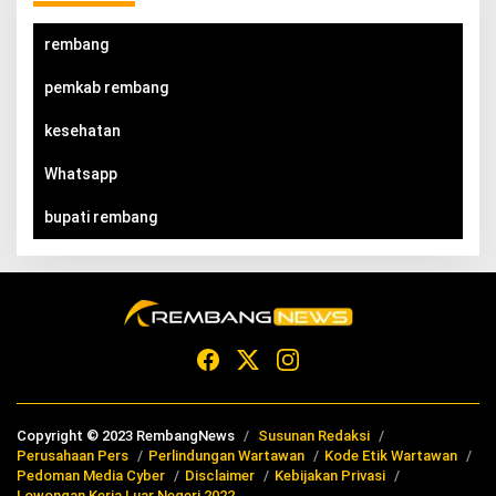
rembang
pemkab rembang
kesehatan
Whatsapp
bupati rembang
Copyright © 2023 RembangNews
Susunan Redaksi
Perusahaan Pers
Perlindungan Wartawan
Kode Etik Wartawan
Pedoman Media Cyber
Disclaimer
Kebijakan Privasi
Lowongan Kerja Luar Negeri 2022