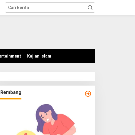
tutup
ertainment
Kajian Islam
Rembang