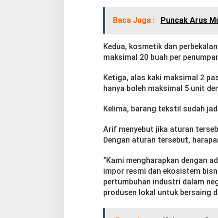
Baca Juga :
Puncak Arus Mud
Kedua, kosmetik dan perbekala
maksimal 20 buah per penumpa
Ketiga, alas kaki maksimal 2 p
hanya boleh maksimal 5 unit d
Kelima, barang tekstil sudah ja
Arif menyebut jika aturan ters
Dengan aturan tersebut, harapan
“Kami mengharapkan dengan ada
impor resmi dan ekosistem bisn
pertumbuhan industri dalam neg
produsen lokal untuk bersaing di