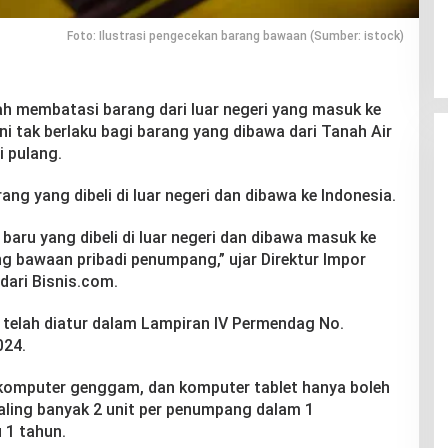
Foto: Ilustrasi pengecekan barang bawaan (Sumber: istock)
h membatasi barang dari luar negeri yang masuk ke
i tak berlaku bagi barang yang dibawa dari Tanah Air
i pulang.
ng yang dibeli di luar negeri dan dibawa ke Indonesia.
baru yang dibeli di luar negeri dan dibawa masuk ke
g bawaan pribadi penumpang,” ujar Direktur Impor
dari Bisnis.com.
a telah diatur dalam Lampiran IV Permendag No.
024.
, komputer genggam, dan komputer tablet hanya boleh
paling banyak 2 unit per penumpang dalam 1
 1 tahun.