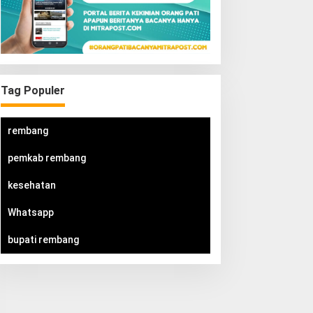
Tag Populer
rembang
pemkab rembang
kesehatan
Whatsapp
bupati rembang