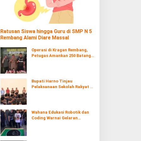
Ratusan Siswa hingga Guru di SMP N 5
Rembang Alami Diare Massal
Operasi di Kragan Rembang,
Petugas Amankan 250 Batang
Rokol Ilegal
Bupati Harno Tinjau
Pelaksanaan Sekolah Rakyat di
Kaliombo Rembang
Wahana Edukasi Robotik dan
Coding Warnai Gelaran
Rembang Expo 2026