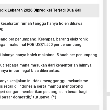
ik Lebaran 2026 Diprediksi Terjadi Dua Kali
n kesehatan rumah tangga hanya boleh dibawa
ng.
asang per penumpang. Keempat, barang elektronik
engan maksimal FOB US$1.500 per penumpang.
di lainnya hanya boleh maksimal 5 buah per penumpang.
ebut sebagaimana masukan dari kementerian lainnya.
nya impor ilegal bisa diberantas.
nya kebijakan ini tidak mengganggu mekanisme
is retail di Indonesia serta mampu mendorong
eri dengan memberikan peluang lebih besar bagi
 pasar domestik,” tutupnya. (*)