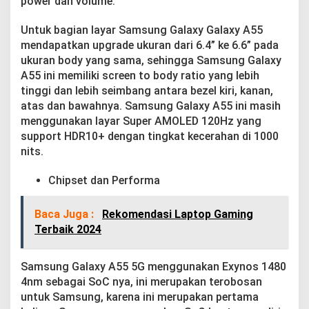
power dan volume.
Untuk bagian layar Samsung Galaxy Galaxy A55
mendapatkan upgrade ukuran dari 6.4” ke 6.6” pada
ukuran body yang sama, sehingga Samsung Galaxy
A55 ini memiliki screen to body ratio yang lebih
tinggi dan lebih seimbang antara bezel kiri, kanan,
atas dan bawahnya. Samsung Galaxy A55 ini masih
menggunakan layar Super AMOLED 120Hz yang
support HDR10+ dengan tingkat kecerahan di 1000
nits.
Chipset dan Performa
Baca Juga :
Rekomendasi Laptop Gaming
Terbaik 2024
Samsung Galaxy A55 5G menggunakan Exynos 1480
4nm sebagai SoC nya, ini merupakan terobosan
untuk Samsung, karena ini merupakan pertama