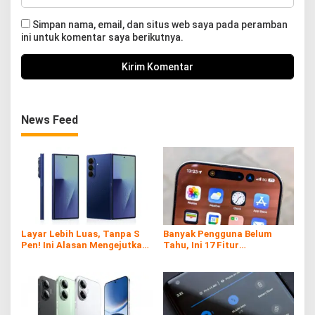
Simpan nama, email, dan situs web saya pada peramban
ini untuk komentar saya berikutnya.
News Feed
Layar Lebih Luas, Tanpa S
Banyak Pengguna Belum
Pen! Ini Alasan Mengejutkan
Tahu, Ini 17 Fitur
Samsung di Galaxy Z Fold7
Tersembunyi iPhone yang
Ternyata Sangat Berguna