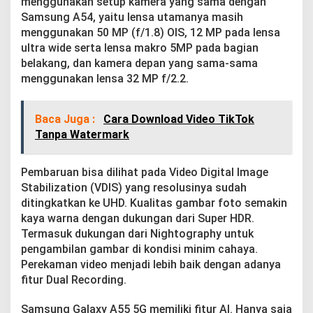
menggunakan setup kamera yang sama dengan
Samsung A54, yaitu lensa utamanya masih
menggunakan 50 MP (f/1.8) OIS, 12 MP pada lensa
ultra wide serta lensa makro 5MP pada bagian
belakang, dan kamera depan yang sama-sama
menggunakan lensa 32 MP f/2.2.
Baca Juga :
Cara Download Video TikTok
Tanpa Watermark
Pembaruan bisa dilihat pada Video Digital Image
Stabilization (VDIS) yang resolusinya sudah
ditingkatkan ke UHD. Kualitas gambar foto semakin
kaya warna dengan dukungan dari Super HDR.
Termasuk dukungan dari Nightography untuk
pengambilan gambar di kondisi minim cahaya.
Perekaman video menjadi lebih baik dengan adanya
fitur Dual Recording.
Samsung Galaxy A55 5G memiliki fitur AI. Hanya saja