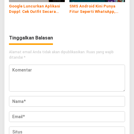
Google Luncurkan Aplikasi
SMS Android Kini Punya
Doppl: Cek Outfit Secara
Fitur Seperti WhatsApp,
Virtual Kini Lebih Mudah dan
Gratis dan Tanpa Kuota!
Interaktif
Tinggalkan Balasan
Alamat email Anda tidak akan dipublikasikan.
Ruas yang wajib
ditandai
*