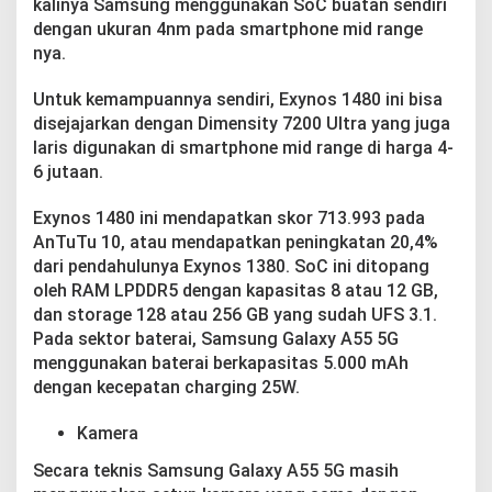
kalinya Samsung menggunakan SoC buatan sendiri
dengan ukuran 4nm pada smartphone mid range
nya.
Untuk kemampuannya sendiri, Exynos 1480 ini bisa
disejajarkan dengan Dimensity 7200 Ultra yang juga
laris digunakan di smartphone mid range di harga 4-
6 jutaan.
Exynos 1480 ini mendapatkan skor 713.993 pada
AnTuTu 10, atau mendapatkan peningkatan 20,4%
dari pendahulunya Exynos 1380. SoC ini ditopang
oleh RAM LPDDR5 dengan kapasitas 8 atau 12 GB,
dan storage 128 atau 256 GB yang sudah UFS 3.1.
Pada sektor baterai, Samsung Galaxy A55 5G
menggunakan baterai berkapasitas 5.000 mAh
dengan kecepatan charging 25W.
Kamera
Secara teknis Samsung Galaxy A55 5G masih