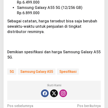
Rp.6.499.000
Samsung Galaxy A55 5G (12/256 GB)
Rp.6.899.000
Sebagai catatan, harga tersebut bisa saja berubah
sewaktu-waktu untuk penjualan di tingkat
distributor resminya.
Demikian spesifikasi dan harga Samsung Galaxy A55
5G.
5G
Samsung Galaxy A55
Spesifikasi
Ikuti Kami
N
Pos sebelumnya
Pos berikutnya