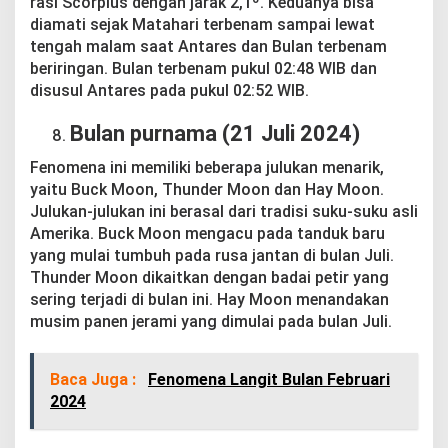
rasi Scorpius dengan jarak 2,1º. Keduanya bisa
diamati sejak Matahari terbenam sampai lewat
tengah malam saat Antares dan Bulan terbenam
beriringan. Bulan terbenam pukul 02:48 WIB dan
disusul Antares pada pukul 02:52 WIB.
Bulan purnama (21 Juli 2024)
Fenomena ini memiliki beberapa julukan menarik,
yaitu Buck Moon, Thunder Moon dan Hay Moon.
Julukan-julukan ini berasal dari tradisi suku-suku asli
Amerika. Buck Moon mengacu pada tanduk baru
yang mulai tumbuh pada rusa jantan di bulan Juli.
Thunder Moon dikaitkan dengan badai petir yang
sering terjadi di bulan ini. Hay Moon menandakan
musim panen jerami yang dimulai pada bulan Juli.
Baca Juga :
Fenomena Langit Bulan Februari
2024