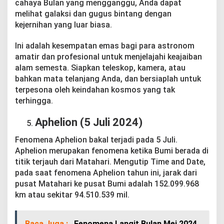
cahaya Bulan yang mengganggu, Anda dapat
melihat galaksi dan gugus bintang dengan
kejernihan yang luar biasa.
Ini adalah kesempatan emas bagi para astronom
amatir dan profesional untuk menjelajahi keajaiban
alam semesta. Siapkan teleskop, kamera, atau
bahkan mata telanjang Anda, dan bersiaplah untuk
terpesona oleh keindahan kosmos yang tak
terhingga.
Aphelion (5 Juli 2024)
Fenomena Aphelion bakal terjadi pada 5 Juli.
Aphelion merupakan fenomena ketika Bumi berada di
titik terjauh dari Matahari. Mengutip Time and Date,
pada saat fenomena Aphelion tahun ini, jarak dari
pusat Matahari ke pusat Bumi adalah 152.099.968
km atau sekitar 94.510.539 mil.
Baca Juga :
Fenomena Langit Bulan Mei 2024