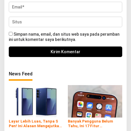
Simpan nama, email, dan situs web saya pada peramban
ini untuk komentar saya berikutnya.
News Feed
Layar Lebih Luas, Tanpa S
Banyak Pengguna Belum
Pen! Ini Alasan Mengejutkan
Tahu, Ini 17 Fitur
Samsung di Galaxy Z Fold7
Tersembunyi iPhone yang