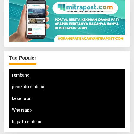
Tag Populer
rembang
pemkab rembang
kesehatan
Whatsapp
bupati rembang