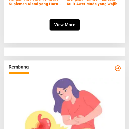
Suplemen Alami yang Harus
Kulit Awet Muda yang Wajib
Kamu Tahu
Diketahui
View More
Rembang