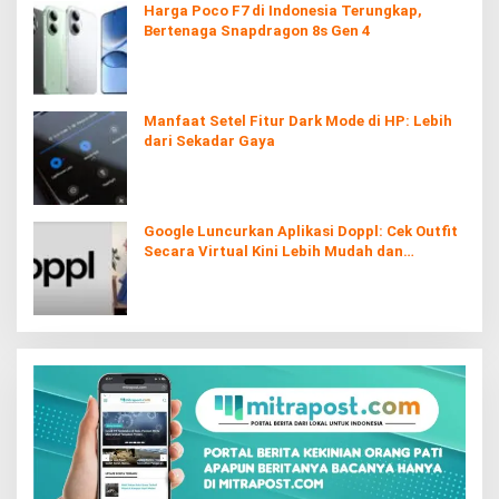
Harga Poco F7 di Indonesia Terungkap,
Bertenaga Snapdragon 8s Gen 4
Manfaat Setel Fitur Dark Mode di HP: Lebih
dari Sekadar Gaya
Google Luncurkan Aplikasi Doppl: Cek Outfit
Secara Virtual Kini Lebih Mudah dan
Interaktif