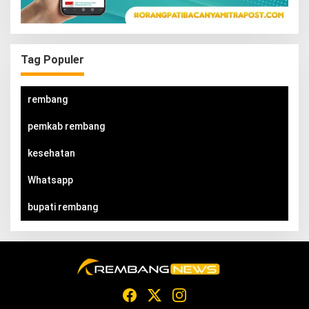
Tag Populer
rembang
pemkab rembang
kesehatan
Whatsapp
bupati rembang