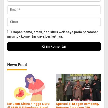
Simpan nama, email, dan situs web saya pada peramban
ini untuk komentar saya berikutnya.
News Feed
Ratusan Siswa hingga Guru
Operasi di Kragan Rembang,
di SMP N 5 Rembang Alami
Petugas Amankan 250