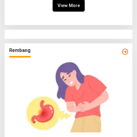
View More
Rembang