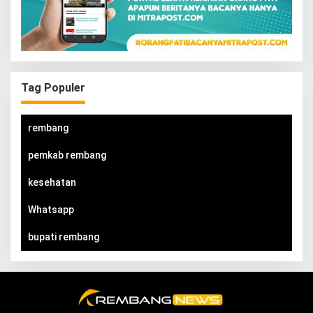
Tag Populer
rembang
pemkab rembang
kesehatan
Whatsapp
bupati rembang