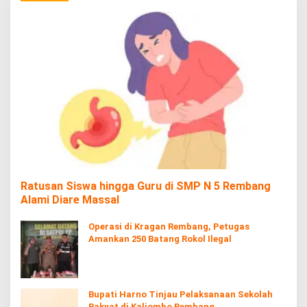
Ratusan Siswa hingga Guru di SMP N 5 Rembang
Alami Diare Massal
Operasi di Kragan Rembang, Petugas
Amankan 250 Batang Rokol Ilegal
Bupati Harno Tinjau Pelaksanaan Sekolah
Rakyat di Kaliombo Rembang