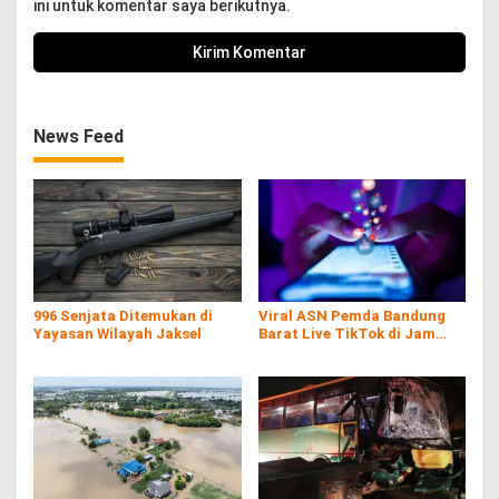
ini untuk komentar saya berikutnya.
News Feed
996 Senjata Ditemukan di
Viral ASN Pemda Bandung
Yayasan Wilayah Jaksel
Barat Live TikTok di Jam
Kerja