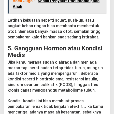
Baca Juga :
Kenali Penyakit Pneumonia pada
Anak
Latihan kekuatan seperti squat, push-up, atau
angkat beban ringan bisa membantu membentuk
otot. Semakin banyak massa otot, semakin tinggi
pembakaran kalori bahkan saat sedang istirahat.
5. Gangguan Hormon atau Kondisi
Medis
Jika kamu merasa sudah olahraga dan menjaga
makan tapi berat badan tetap tidak turun, mungkin
ada faktor medis yang mempengaruhi. Beberapa
kondisi seperti hipotiroidisme, resistensi insulin,
sindrom ovarium polikistik (PCOS), hingga stres
kronis dapat mengganggu metabolisme tubuh.
Kondisi-kondisi ini bisa membuat proses
pembakaran lemak tidak berjalan efektif. Jika kamu
mencurigai adanya masalah kesehatan, sebaiknya