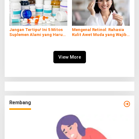
Jangan Tertipu! Ini 5 Mitos
Mengenal Retinol: Rahasia
Suplemen Alami yang Harus
Kulit Awet Muda yang Wajib
Kamu Tahu
Diketahui
View More
Rembang