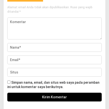
Alamat email Anda tidak akan dipublikasikan.
Ruas yang wajib
ditandai
*
Simpan nama, email, dan situs web saya pada peramban
ini untuk komentar saya berikutnya.