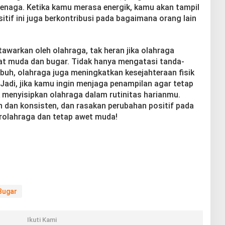
rtenaga. Ketika kamu merasa energik, kamu akan tampil
itif ini juga berkontribusi pada bagaimana orang lain
warkan oleh olahraga, tak heran jika olahraga
ihat muda dan bugar. Tidak hanya mengatasi tanda-
buh, olahraga juga meningkatkan kesejahteraan fisik
Jadi, jika kamu ingin menjaga penampilan agar tetap
 menyisipkan olahraga dalam rutinitas harianmu.
n dan konsisten, dan rasakan perubahan positif pada
rolahraga dan tetap awet muda!
Bugar
Ikuti Kami