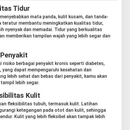
tas Tidur
t menyebabkan mata panda, kulit kusam, dan tanda-
a teratur membantu meningkatkan kualitas tidur,
ih nyenyak dan memadai. Tidur yang berkualitas
dan memberikan tampilan wajah yang lebih segar dan
 Penyakit
isiko berbagai penyakit kronis seperti diabetes,
g, yang dapat mempengaruhi kesehatan dan
g lebih sehat dan bebas dari penyakit, kamu akan
tampil lebih segar.
bilitas Kulit
 fleksibilitas tubuh, termasuk kulit. Latihan
urangi ketegangan pada otot dan kulit, sehingga
endur. Kulit yang lebih fleksibel akan tampak lebih