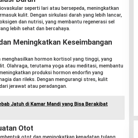
iovaskular seperti lari atau bersepeda, meningkatkan
ermasuk kulit. Dengan sirkulasi darah yang lebih lancar,
oksigen dan nutrisi, yang membantu regenerasi sel
ang lebih sehat dan bercahaya.
 dan Meningkatkan Keseimbangan
 menghasilkan hormon kortisol yang tinggi, yang
it. Olahraga, terutama yoga atau meditasi, membantu
 meningkatkan produksi hormon endorfin yang
gia dan rileks. Dengan mengurangi stres, kulit
dari jerawat atau peradangan.
bab Jatuh di Kamar Mandi yang Bisa Berakibat
atan Otot
membentuk otot dan meningkatkan kepadatan tulang.