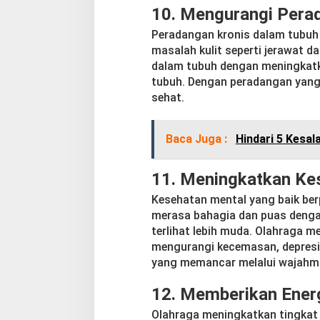
10.
Mengurangi Pera
Peradangan kronis dalam tubu
masalah kulit seperti jerawat
dalam tubuh dengan meningkatk
tubuh. Dengan peradangan yang l
sehat.
Baca Juga :
Hindari 5 Kesal
11.
Meningkatkan Ke
Kesehatan mental yang baik berp
merasa bahagia dan puas dengan d
terlihat lebih muda. Olahraga 
mengurangi kecemasan, depresi
yang memancar melalui wajahm
12.
Memberikan Energ
Olahraga meningkatkan tingkat 