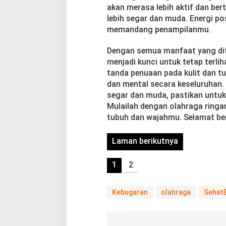
akan merasa lebih aktif dan be
lebih segar dan muda. Energi pos
memandang penampilanmu.
Dengan semua manfaat yang dita
menjadi kunci untuk tetap terl
tanda penuaan pada kulit dan tu
dan mental secara keseluruhan. 
segar dan muda, pastikan untuk
Mulailah dengan olahraga ringa
tubuh dan wajahmu. Selamat be
Laman berikutnya
1
2
Kebugaran
olahraga
Sehat