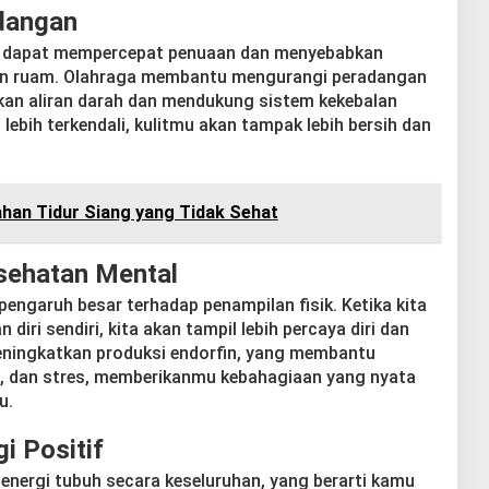
dangan
h dapat mempercepat penuaan dan menyebabkan
 dan ruam. Olahraga membantu mengurangi peradangan
an aliran darah dan mendukung sistem kekebalan
ebih terkendali, kulitmu akan tampak lebih bersih dan
ahan Tidur Siang yang Tidak Sehat
sehatan Mental
engaruh besar terhadap penampilan fisik. Ketika kita
iri sendiri, kita akan tampil lebih percaya diri dan
meningkatkan produksi endorfin, yang membantu
, dan stres, memberikanmu kebahagiaan yang nyata
u.
i Positif
energi tubuh secara keseluruhan, yang berarti kamu