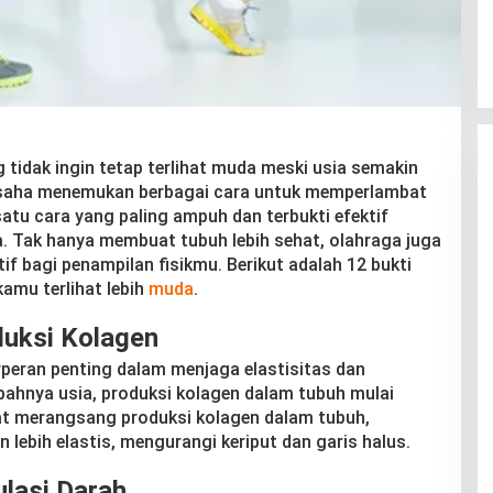
 tidak ingin tetap terlihat muda meski usia semakin
saha menemukan berbagai cara untuk memperlambat
atu cara yang paling ampuh dan terbukti efektif
a. Tak hanya membuat tubuh lebih sehat, olahraga juga
f bagi penampilan fisikmu. Berikut adalah 12 bukti
amu terlihat lebih
muda
.
uksi Kolagen
rperan penting dalam menjaga elastisitas dan
mbahnya usia, produksi kolagen dalam tubuh mulai
t merangsang produksi kolagen dalam tubuh,
 lebih elastis, mengurangi keriput dan garis halus.
lasi Darah