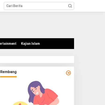
tutup
ertainment
Kajian Islam
Rembang