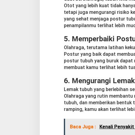
Otot yang lebih kuat tidak hany
tetapi juga mengurangi risiko k
yang sehat menjaga postur tubu
penampilanmu terlihat lebih mud
5.
Memperbaiki Postu
Olahraga, terutama latihan keku
Postur yang baik dapat membuat
postur tubuh yang buruk dapa
membuat kamu terlihat lebih tua
6.
Mengurangi Lemak
Lemak tubuh yang berlebihan ser
Olahraga yang rutin membantu 
tubuh, dan memberikan bentuk t
ramping, kamu akan terlihat leb
Baca Juga :
Kenali Penyaki