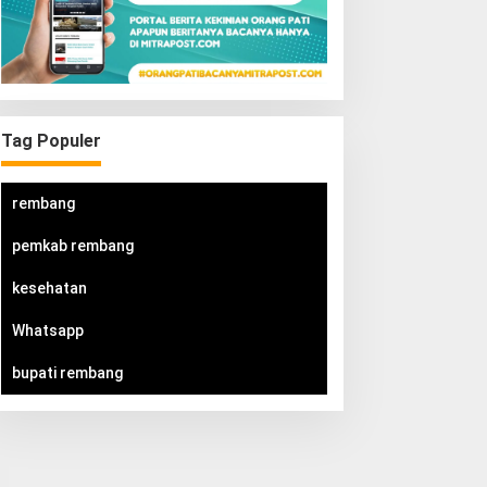
Tag Populer
rembang
pemkab rembang
kesehatan
Whatsapp
bupati rembang