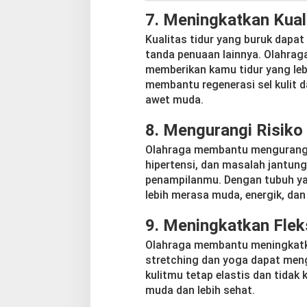
7.
Meningkatkan Kuali
Kualitas tidur yang buruk dapa
tanda penuaan lainnya. Olahrag
memberikan kamu tidur yang leb
membantu regenerasi sel kulit 
awet muda.
8.
Mengurangi Risiko
Olahraga membantu mengurangi r
hipertensi, dan masalah jantun
penampilanmu. Dengan tubuh yan
lebih merasa muda, energik, dan 
9.
Meningkatkan Fleksi
Olahraga membantu meningkatkan
stretching dan yoga dapat meng
kulitmu tetap elastis dan tidak k
muda dan lebih sehat.