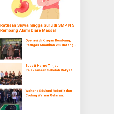
Ratusan Siswa hingga Guru di SMP N 5
Rembang Alami Diare Massal
Operasi di Kragan Rembang,
Petugas Amankan 250 Batang
Rokol Ilegal
Bupati Harno Tinjau
Pelaksanaan Sekolah Rakyat di
Kaliombo Rembang
Wahana Edukasi Robotik dan
Coding Warnai Gelaran
Rembang Expo 2026