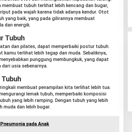
a membuat tubuh terlihat lebih kencang dan bugar,
eriput pada wajah karena tidak adanya kendur. Otot
h yang baik, yang pada gilirannya membuat
a dan energik.
r Tubuh
atan dan pilates, dapat memperbaiki postur tubuh.
 kamu terlihat lebih tegap dan muda. Sebaliknya,
t menyebabkan punggung membungkuk, yang dapat
 dari usia sebenarnya.
 Tubuh
ingkali membuat penampilan kita terlihat lebih tua.
mengurangi lemak tubuh, memperbaiki komposisi
ubuh yang lebih ramping. Dengan tubuh yang lebih
ih muda dan lebih bugar.
t Pneumonia pada Anak