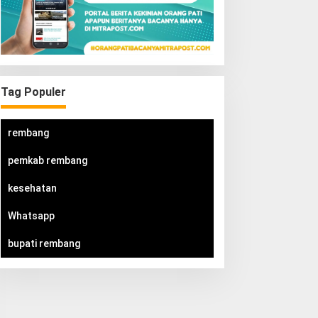
Tag Populer
rembang
pemkab rembang
kesehatan
Whatsapp
bupati rembang