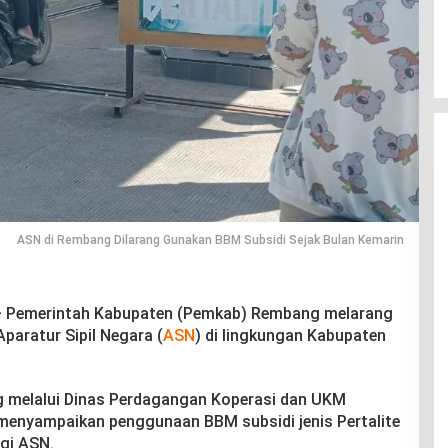
ASN di Rembang Dilarang Gunakan BBM Subsidi Sejak Bulan Kemarin
 Pemerintah Kabupaten (Pemkab) Rembang melarang
Aparatur Sipil Negara (
ASN
) di lingkungan Kabupaten
 melalui Dinas Perdagangan Koperasi dan UKM
enyampaikan penggunaan BBM subsidi jenis Pertalite
agi ASN.