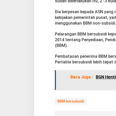
sudah diberlakukan itu, 2 -3 bul
Dia berpesan kepada ASN yang
kebijakan pemerintah pusat, ya
menggunakan BBM non-subsidi
Pelarangan BBM bersubsidi kep
2014 tentang Penyediaan, Pendi
(BBM).
Pembatasan penerima BBM bersu
Pertalite bersubsidi lebih tepat 
Baca Juga :
BGN Henti
BBM bersubsidi