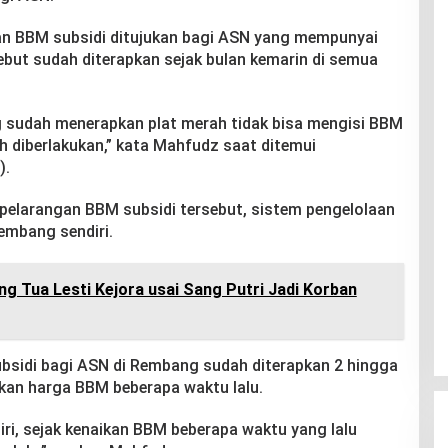
n BBM subsidi ditujukan bagi ASN yang mempunyai
ebut sudah diterapkan sejak bulan kemarin di semua
sudah menerapkan plat merah tidak bisa mengisi BBM
ah diberlakukan,” kata Mahfudz saat ditemui
).
pelarangan BBM subsidi tersebut, sistem pengelolaan
embang sendiri.
g Tua Lesti Kejora usai Sang Putri Jadi Korban
sidi bagi ASN di Rembang sudah diterapkan 2 hingga
ikan harga BBM beberapa waktu lalu.
ri, sejak kenaikan BBM beberapa waktu yang lalu