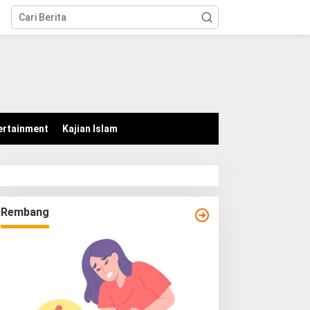
tutup
ertainment
Kajian Islam
Rembang