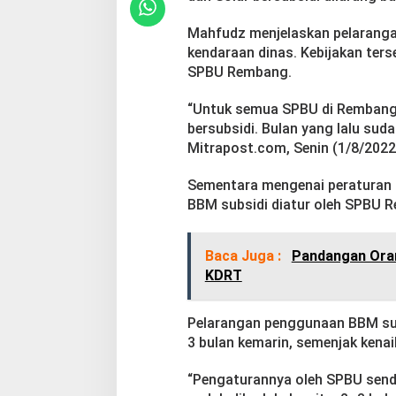
Mahfudz menjelaskan pelaranga
kendaraan dinas. Kebijakan ters
SPBU Rembang.
“Untuk semua SPBU di Rembang 
bersubsidi. Bulan yang lalu sud
Mitrapost.com, Senin (1/8/2022
Sementara mengenai peraturan 
BBM subsidi diatur oleh SPBU R
Baca Juga :
Pandangan Oran
KDRT
Pelarangan penggunaan BBM sub
3 bulan kemarin, semenjak kena
“Pengaturannya oleh SPBU sendi