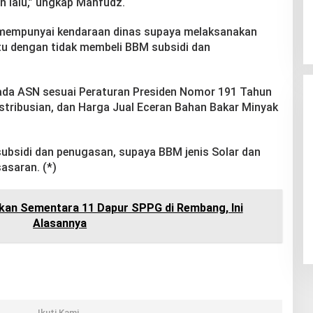
an lalu,” ungkap Mahfudz.
 mempunyai kendaraan dinas supaya melaksanakan
itu dengan tidak membeli BBM subsidi dan
.
ada ASN sesuai Peraturan Presiden Nomor 191 Tahun
stribusian, dan Harga Jual Eceran Bahan Bakar Minyak
bsidi dan penugasan, supaya BBM jenis Solar dan
sasaran. (*)
kan Sementara 11 Dapur SPPG di Rembang, Ini
Alasannya
Ikuti Kami