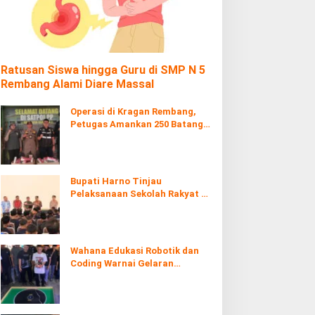
Ratusan Siswa hingga Guru di SMP N 5
Rembang Alami Diare Massal
Operasi di Kragan Rembang,
Petugas Amankan 250 Batang
Rokol Ilegal
Bupati Harno Tinjau
Pelaksanaan Sekolah Rakyat di
Kaliombo Rembang
Wahana Edukasi Robotik dan
Coding Warnai Gelaran
Rembang Expo 2026