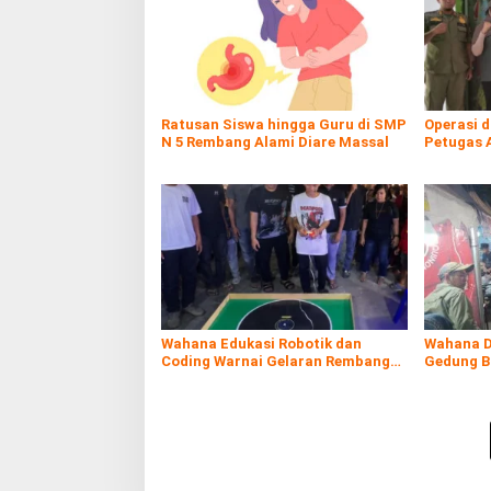
Ratusan Siswa hingga Guru di SMP
Operasi 
N 5 Rembang Alami Diare Massal
Petugas 
Rokol Ileg
Wahana Edukasi Robotik dan
Wahana D
Coding Warnai Gelaran Rembang
Gedung B
Expo 2026