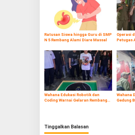
Ratusan Siswa hingga Guru di SMP
Operasi 
N 5 Rembang Alami Diare Massal
Petugas 
Rokol Ileg
Wahana Edukasi Robotik dan
Wahana D
Coding Warnai Gelaran Rembang
Gedung B
Expo 2026
Tinggalkan Balasan