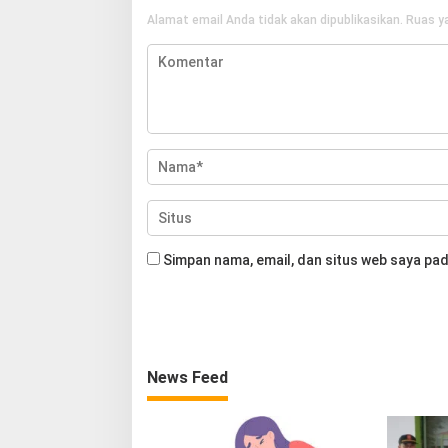
Alamat email Anda tidak akan dipublikasikan.
Ruas ya
Simpan nama, email, dan situs web saya pad
News Feed