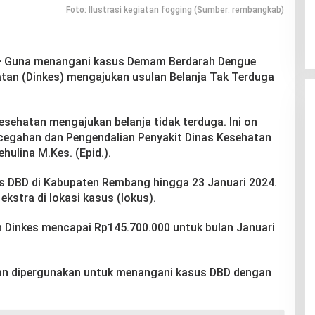
Foto: Ilustrasi kegiatan fogging (Sumber: rembangkab)
–
Guna menangani kasus Demam Berdarah Dengue
tan (Dinkes) mengajukan usulan Belanja Tak Terduga
esehatan mengajukan belanja tidak terduga. Ini on
ncegahan dan Pengendalian Penyakit Dinas Kesehatan
ulina M.Kes. (Epid.).
s DBD di Kabupaten Rembang hingga 23 Januari 2024.
kstra di lokasi kasus (lokus).
 Dinkes mencapai Rp145.700.000 untuk bulan Januari
kan dipergunakan untuk menangani kasus DBD dengan