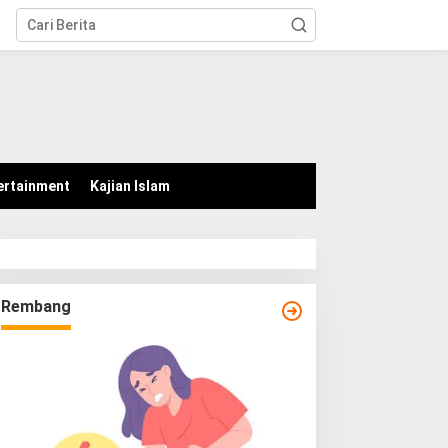
tutup
ertainment
Kajian Islam
Rembang