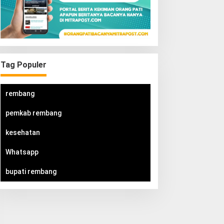
Tag Populer
rembang
pemkab rembang
kesehatan
Whatsapp
bupati rembang