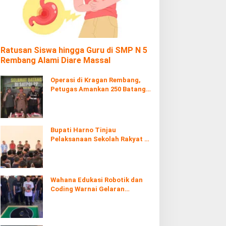
Ratusan Siswa hingga Guru di SMP N 5
Rembang Alami Diare Massal
Operasi di Kragan Rembang,
Petugas Amankan 250 Batang
Rokol Ilegal
Bupati Harno Tinjau
Pelaksanaan Sekolah Rakyat di
Kaliombo Rembang
Wahana Edukasi Robotik dan
Coding Warnai Gelaran
Rembang Expo 2026