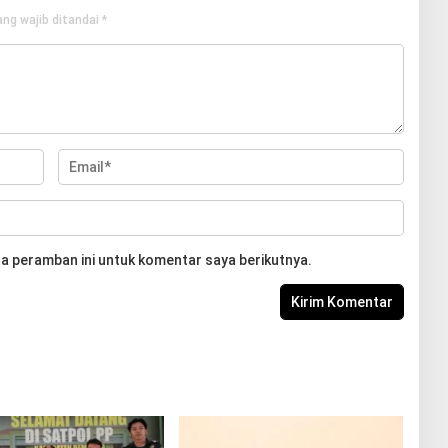
ng wajib ditandai
*
a peramban ini untuk komentar saya berikutnya.