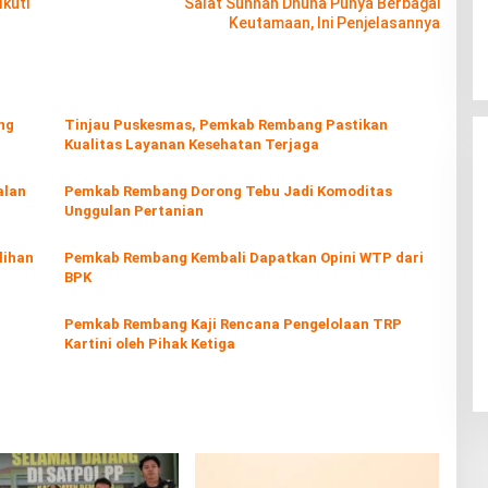
kuti
Salat Sunnah Dhuha Punya Berbagai
Keutamaan, Ini Penjelasannya
ng
Tinjau Puskesmas, Pemkab Rembang Pastikan
Kualitas Layanan Kesehatan Terjaga
alan
Pemkab Rembang Dorong Tebu Jadi Komoditas
Unggulan Pertanian
lihan
Pemkab Rembang Kembali Dapatkan Opini WTP dari
BPK
Pemkab Rembang Kaji Rencana Pengelolaan TRP
Kartini oleh Pihak Ketiga