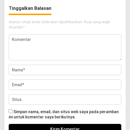
Tinggalkan Balasan
Alamat email Anda tidak akan dipublikasikan.
Ruas yang wajib
ditandai
*
Simpan nama, email, dan situs web saya pada peramban
ini untuk komentar saya berikutnya.