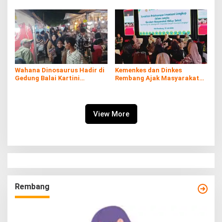
Wahana Dinosaurus Hadir di
Kemenkes dan Dinkes
Gedung Balai Kartini
Rembang Ajak Masyarakat
Rembang
Sukseskan Program
Imunisasi
View More
Rembang