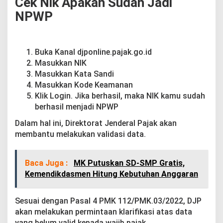
Cek Nik Apakah Sudah Jadi
NPWP
Buka Kanal djponline.pajak.go.id
Masukkan NIK
Masukkan Kata Sandi
Masukkan Kode Keamanan
Klik Login. Jika berhasil, maka NIK kamu sudah
berhasil menjadi NPWP
Dalam hal ini, Direktorat Jenderal Pajak akan
membantu melakukan validasi data.
Baca Juga :
MK Putuskan SD-SMP Gratis,
Kemendikdasmen Hitung Kebutuhan Anggaran
Sesuai dengan Pasal 4 PMK 112/PMK.03/2022, DJP
akan melakukan permintaan klarifikasi atas data
yang belum valid kepada wajib pajak.