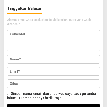
Tinggalkan Balasan
Alamat email Anda tidak akan dipublikasikan.
Ruas yang wajib
ditandai
*
Simpan nama, email, dan situs web saya pada peramban
ini untuk komentar saya berikutnya.