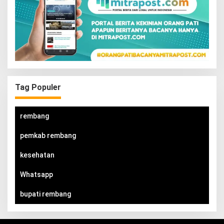
Tag Populer
rembang
pemkab rembang
kesehatan
Whatsapp
bupati rembang