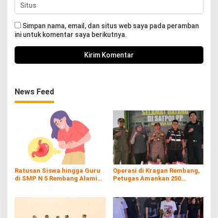
Simpan nama, email, dan situs web saya pada peramban
ini untuk komentar saya berikutnya.
News Feed
Ratusan Siswa hingga Guru
Operasi di Kragan Rembang,
di SMP N 5 Rembang Alami
Petugas Amankan 250
Diare Massal
Batang Rokol Ilegal