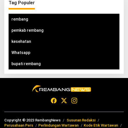
Tag Populer
rembang
pemkab rembang
kesehatan
Whatsapp
bupati rembang
Copyright © 2023 RembangNews
Susunan Redaksi
Perusahaan Pers
Perlindungan Wartawan
Kode Etik Wartawan