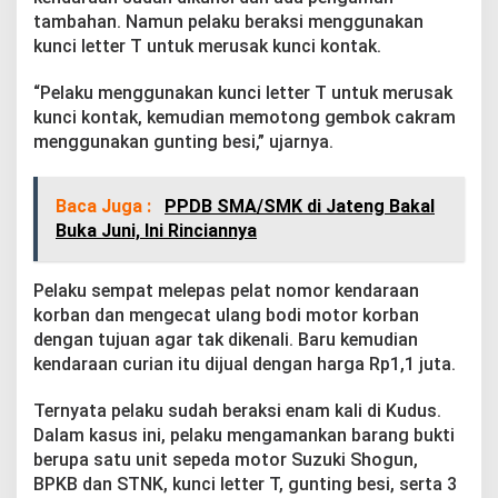
l
tambahan. Namun pelaku beraksi menggunakan
i
kunci letter T untuk merusak kunci kontak.
s
i
“Pelaku menggunakan kunci letter T untuk merusak
kunci kontak, kemudian memotong gembok cakram
menggunakan gunting besi,” ujarnya.
Baca Juga :
PPDB SMA/SMK di Jateng Bakal
Buka Juni, Ini Rinciannya
Pelaku sempat melepas pelat nomor kendaraan
korban dan mengecat ulang bodi motor korban
dengan tujuan agar tak dikenali. Baru kemudian
kendaraan curian itu dijual dengan harga Rp1,1 juta.
Ternyata pelaku sudah beraksi enam kali di Kudus.
Dalam kasus ini, pelaku mengamankan barang bukti
berupa satu unit sepeda motor Suzuki Shogun,
BPKB dan STNK, kunci letter T, gunting besi, serta 3